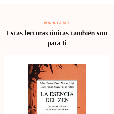
BONUS PARA TI
Estas lecturas únicas también son
para ti