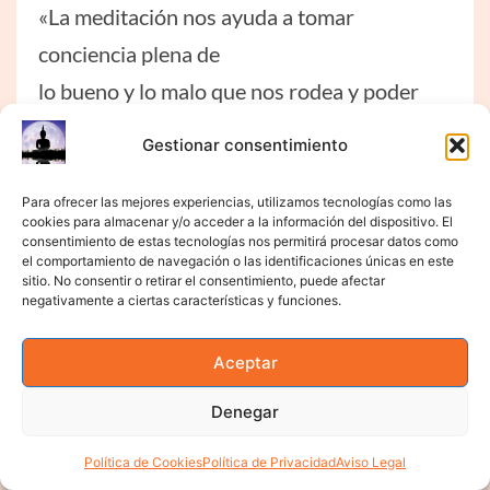
«La meditación nos ayuda a tomar
conciencia plena de
lo bueno y lo malo que nos rodea y poder
afrontar los
Gestionar consentimiento
problemas de la manera adecuada»
Para ofrecer las mejores experiencias, utilizamos tecnologías como las
cookies para almacenar y/o acceder a la información del dispositivo. El
Carmen
consentimiento de estas tecnologías nos permitirá procesar datos como
Esteticien
el comportamiento de navegación o las identificaciones únicas en este
sitio. No consentir o retirar el consentimiento, puede afectar
negativamente a ciertas características y funciones.
Aceptar
Denegar
Política de Cookies
Política de Privacidad
Aviso Legal