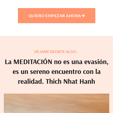
QUIERO EMPEZAR AHORA
DÉJAME DECIRTE ALGO...
La MEDITACIÓN no es una evasión,
es un sereno encuentro con la
realidad. Thich Nhat Hanh