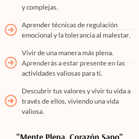
y complejas.
Aprender técnicas de regulación
emocional y la tolerancia al malestar.
Vivir de una manera más plena.
Aprenderás a estar presente en las
actividades valiosas para ti.
Descubrir tus valores y vivir tu vida a
través de ellos, viviendo una vida
valiosa.
"Mente Plena, Corazón Sano"